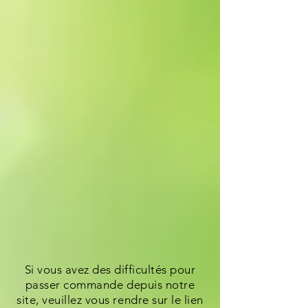
Si vous avez des difficultés pour
passer commande depuis notre
site, veuillez vous rendre sur le lien