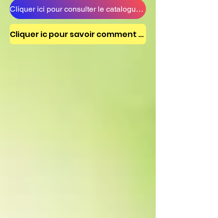
Cliquer ici pour consulter le catalogue 2026 et commander. Merci
Cliquer ic pour savoir comment modifier sa commande