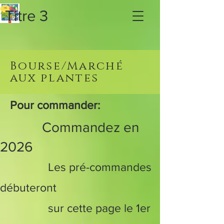
Titre 3
Bourse/Marché
aux plantes
Pour commander:
Commandez en
2026
Les pré-commandes
débuteront
sur cette page le 1er